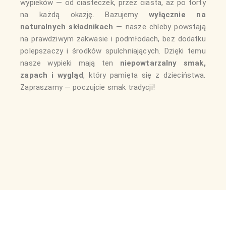
wypieków — od ciasteczek, przez ciasta, aż po torty
na każdą okazję. Bazujemy
wyłącznie na
naturalnych składnikach
— nasze chleby powstają
na prawdziwym zakwasie i podmłodach, bez dodatku
polepszaczy i środków spulchniających. Dzięki temu
nasze wypieki mają ten
niepowtarzalny smak,
zapach i wygląd
, który pamięta się z dzieciństwa.
Zapraszamy — poczujcie smak tradycji!