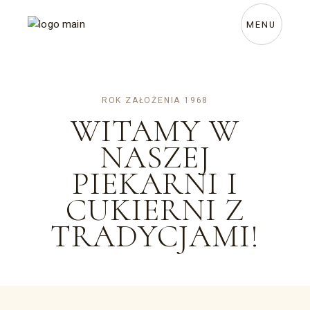
MENU
ROK ZAŁOŻENIA 1968
WITAMY W
NASZEJ
PIEKARNI I
CUKIERNI Z
TRADYCJAMI!